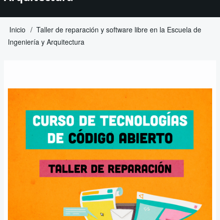
Inicio
Taller de reparación y software libre en la Escuela de
Sobrescribir
Ingeniería y Arquitectura
enlaces
de
ayuda
a
la
navegación