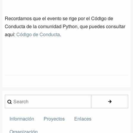
Recordamos que el evento se rige por el Código de
Conducta de la comunidad Python, que puedes consultar
aquí:
Código de Conducta
.
Search
Información
Proyectos
Enlaces
Secundario
Organización