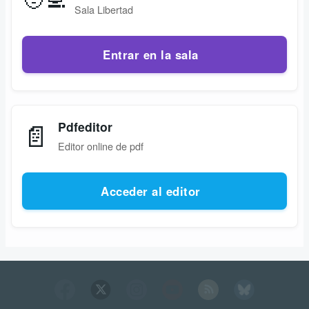
Sala Libertad
Entrar en la sala
📄
Pdfeditor
Editor online de pdf
Acceder al editor