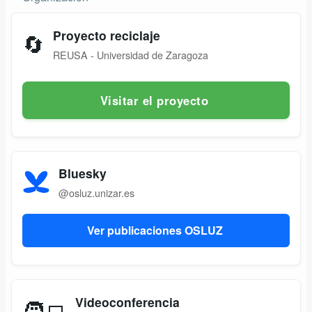
Proyecto reciclaje
🔄
REUSA - Universidad de Zaragoza
Visitar el proyecto
Bluesky
@osluz.unizar.es
Ver publicaciones OSLUZ
Videoconferencia
🧑‍💻