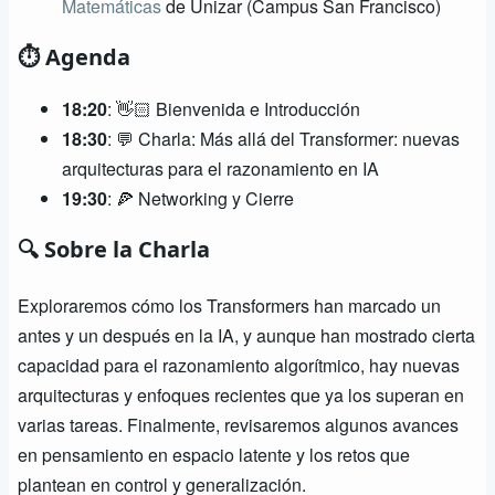
Matemáticas
de Unizar (Campus San Francisco)
⏱️ Agenda
18:20
: 👋🏻 Bienvenida e Introducción
18:30
: 💬 Charla: Más allá del Transformer: nuevas
arquitecturas para el razonamiento en IA
19:30
: 🍕 Networking y Cierre
🔍 Sobre la Charla
Exploraremos cómo los Transformers han marcado un
antes y un después en la IA, y aunque han mostrado cierta
capacidad para el razonamiento algorítmico, hay nuevas
arquitecturas y enfoques recientes que ya los superan en
varias tareas. Finalmente, revisaremos algunos avances
en pensamiento en espacio latente y los retos que
plantean en control y generalización.