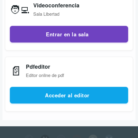
Videoconferencia
🧑‍💻
Sala Libertad
Entrar en la sala
📄
Pdfeditor
Editor online de pdf
Acceder al editor