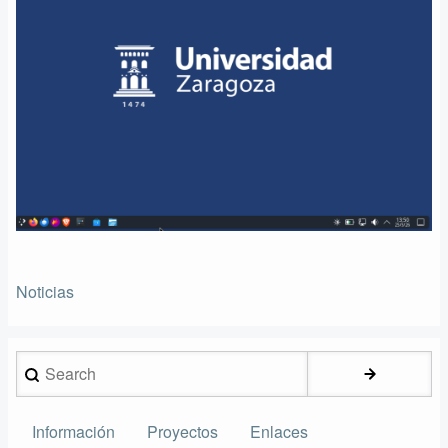
Noticias
Search
Información
Proyectos
Enlaces
Secundario