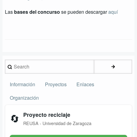
Las
bases del concurso
se pueden descargar
aquí
Search
Información
Proyectos
Enlaces
Secundario
Organización
Proyecto reciclaje
🔄
REUSA - Universidad de Zaragoza