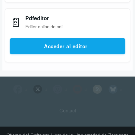
📄
Pdfeditor
Editor online de pdf
Acceder al editor
Contact
Footer
menu