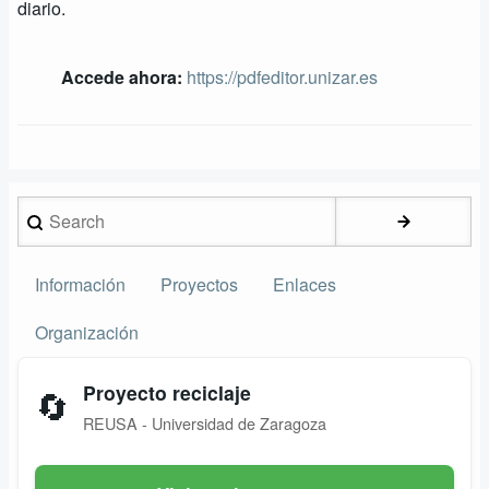
diario.
Accede ahora:
https://pdfeditor.unizar.es
Search
Información
Proyectos
Enlaces
Secundario
Organización
Proyecto reciclaje
🔄
REUSA - Universidad de Zaragoza