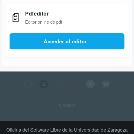
📄
Pdfeditor
Editor online de pdf
Acceder al editor
Contact
Footer
menu
Oficina del Software Libre de la Universidad de Zaragoza