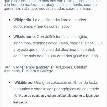
que estos son los que más nos van a simplificar las cosas
a la hora de realizar un trabajo o, simplemente, cuando
queremos satisfacer nuestras dudas sobre un tema:
Wikipedia
. La enciclopedia libre que todos
conocemos y hemos consultado.
Wikcionario
. Con definiciones, etimologías,
sinónimos, términos coloquiales, regionalismos… un
proyecto que en el caso del diccionario español,
contiene más de 800.000 entradas (¡Qué montón!).
¡Ah!, y lo tenemos también en Aragonés, Catalán,
Asturiano, Euskera y Gallego.
Wikilibros
. Una gran colección de libros de texto,
manuales y otros textos
pedagógicos
de contenido
libre
que se escriben y editan colaborativamente al igual que
Wikipedia.