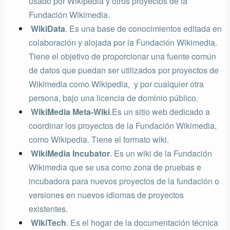
usado por Wikipedia y otros proyectos de la
Fundación Wikimedia.
WikiData
. Es una base de conocimientos editada en
colaboración y alojada por la Fundación Wikimedia.
Tiene el objetivo de proporcionar una fuente común
de datos que puedan ser utilizados por proyectos de
Wikimedia como Wikipedia, ​​ y por cualquier otra
persona, bajo una licencia de dominio público.
WikiMedia Meta-Wiki
.Es un sitio web dedicado a
coordinar los proyectos de la Fundación Wikimedia,
como Wikipedia. Tiene el formato wiki.
WikiMedia Incubator
. Es un wiki de la Fundación
Wikimedia que se usa como zona de pruebas e
incubadora para nuevos proyectos de la fundación o
versiones en nuevos idiomas de proyectos
existentes.
WikiTech
. Es el hogar de la documentación técnica