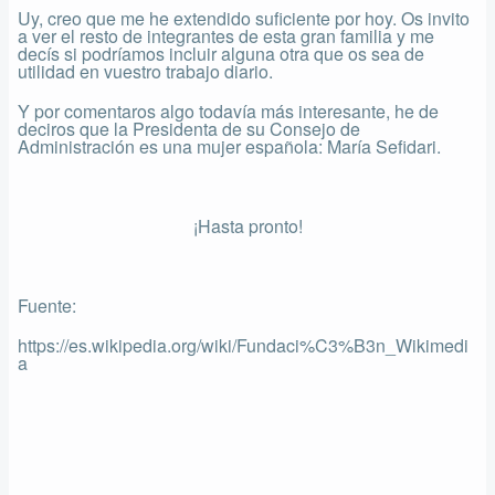
Uy, creo que me he extendido suficiente por hoy. Os invito
a ver el resto de integrantes de esta gran familia y me
decís si podríamos incluir alguna otra que os sea de
utilidad en vuestro trabajo diario.
Y por comentaros algo todavía más interesante, he de
deciros que la Presidenta de su Consejo de
Administración es una mujer española: María Sefidari.
¡Hasta pronto!
Fuente:
https://es.wikipedia.org/wiki/Fundaci%C3%B3n_Wikimedi
a